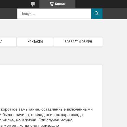
Кошик
АС
КОНТАКТЫ
ВОЗВРАТ И ОБМЕН
 короткое замыкание, оставленные включенными
и была причина, последствия пожара всегда
о жилье, но и жизни. Эти случаи можно
 в момент, когда оно произошло