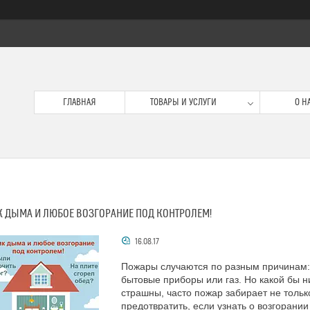
ГЛАВНАЯ
ТОВАРЫ И УСЛУГИ
О Н
К ДЫМА И ЛЮБОЕ ВОЗГОРАНИЕ ПОД КОНТРОЛЕМ!
16.08.17
Пожары случаются по разным причинам:
бытовые приборы или газ. Но какой бы н
страшны, часто пожар забирает не тольк
предотвратить, если узнать о возгорании