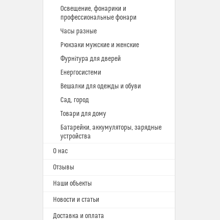
Освещение, фонарики и
профессиональные фонари
Часы разные
Рюкзаки мужские и женские
Фурнітура для дверей
Енергосистеми
Вешалки для одежды и обуви
Сад, город
Товари для дому
Батарейки, аккумуляторы, зарядные
устройства
О нас
Отзывы
Наши объекты
Новости и статьи
Доставка и оплата