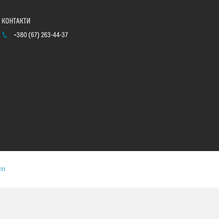
+380 (67) 263-44-37
ті