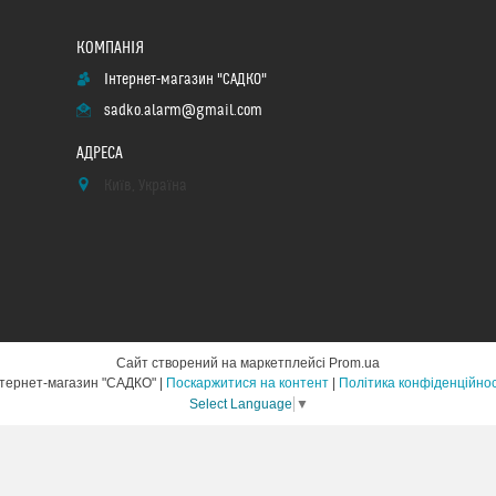
Інтернет-магазин "САДКО"
sadko.alarm@gmail.com
Київ, Україна
Сайт створений на маркетплейсі
Prom.ua
Інтернет-магазин "САДКО" |
Поскаржитися на контент
|
Політика конфіденційнос
Select Language
▼