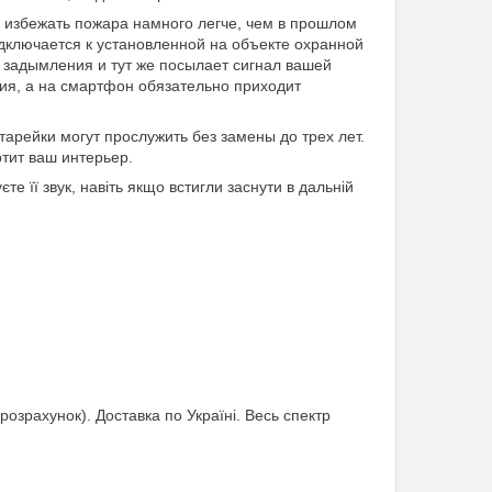
избежать пожара намного легче, чем в прошлом
одключается к установленной на объекте охранной
 задымления и тут же посылает сигнал вашей
ия, а на смартфон обязательно приходит
арейки могут прослужить без замены до трех лет.
тит ваш интерьер.
е її звук, навіть якщо встигли заснути в дальній
розрахунок). Доставка по Україні. Весь спектр