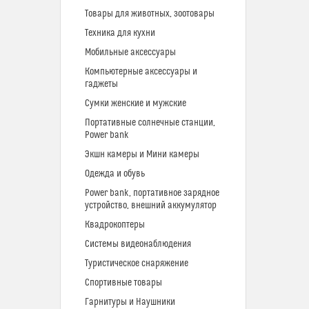
Товары для животных, зоотовары
Техника для кухни
Мобильные аксессуары
Компьютерные аксессуары и
гаджеты
Сумки женские и мужские
Портативные солнечные станции,
Power bank
Экшн камеры и Мини камеры
Одежда и обувь
Power bank, портативное зарядное
устройство, внешний аккумулятор
Квадрокоптеры
Системы видеонаблюдения
Туристическое снаряжение
Спортивные товары
Гарнитуры и Наушники