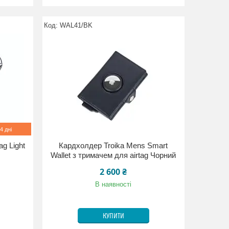
WAL41/BK
4 дні
ag Light
Кардхолдер Troika Mens Smart
Wallet з тримачем для airtag Чорний
2 600 ₴
В наявності
КУПИТИ