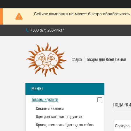
Сейчас компания не может быстро обрабатывать 
+380 (67) 263-44-37
Садко - Товары для Всей Семьи
Товары и услуги
ПОДАРКИ
Системи Безпеки
Одяг для вагітних і годуючих
Краса, косметика і догляд за собою