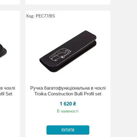
PEC77/BS
в чохлі
Ручка багатофункціональна в чохлі
fil Set
Troika Construction Bulli Profil set
1 620 ₴
В наявності
КУПИТИ