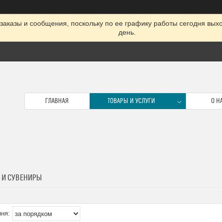
заказы и сообщения, поскольку по ее графику работы сегодня вых
день.
ГЛАВНАЯ
ТОВАРЫ И УСЛУГИ
О Н
 И СУВЕНИРЫ