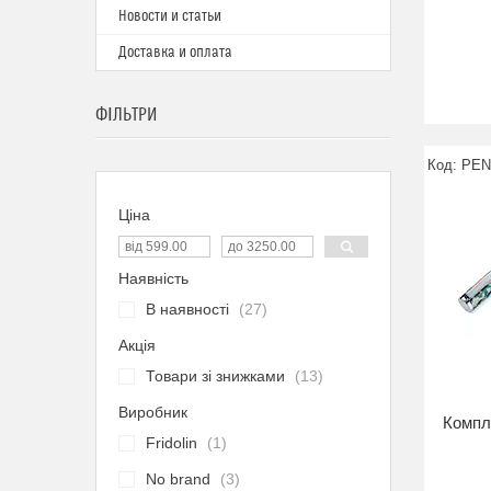
Новости и статьи
Доставка и оплата
ФІЛЬТРИ
PEN
Ціна
Наявність
В наявності
27
Акція
Товари зі знижками
13
Виробник
Компле
Fridolin
1
No brand
3