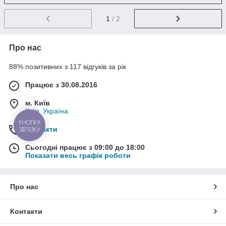
1
/ 2
Про нас
88% позитивних з 117 відгуків за рік
Працює з 30.08.2016
м. Київ
Київ, Україна
КНОПКА
Контакти
ЗВ'ЯЗКУ
Сьогодні працює з 09:00 до 18:00
Показати весь графік роботи
Про нас
Контакти