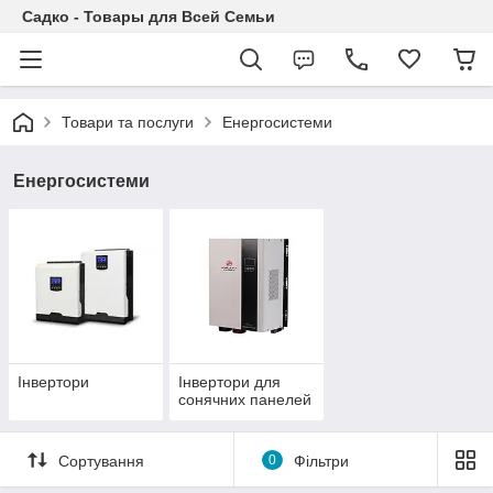
Садко - Товары для Всей Семьи
Товари та послуги
Енергосистеми
Енергосистеми
Інвертори
Інвертори для
сонячних панелей
Сортування
0
Фільтри