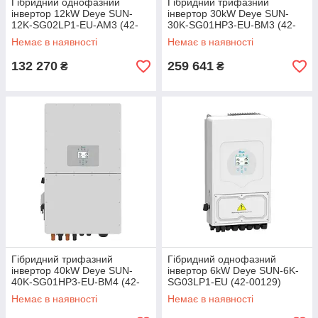
Гібридний однофазний
Гібридний трифазний
інвертор 12kW Deye SUN-
інвертор 30kW Deye SUN-
12K-SG02LP1-EU-AM3 (42-
30K-SG01HP3-EU-BM3 (42-
00130)
00133)
Немає в наявності
Немає в наявності
132 270
259 641
₴
₴
Гібридний трифазний
Гібридний однофазний
інвертор 40kW Deye SUN-
інвертор 6kW Deye SUN-6K-
40K-SG01HP3-EU-BM4 (42-
SG03LP1-EU (42-00129)
00132)
Немає в наявності
Немає в наявності