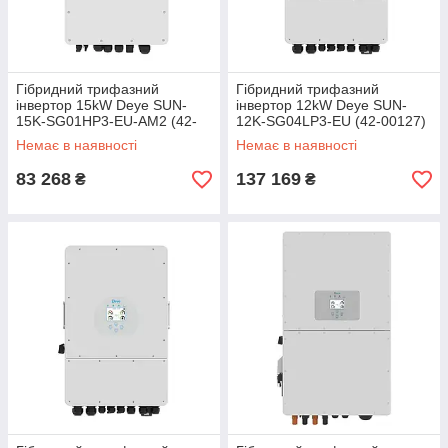
Гібридний трифазний
Гібридний трифазний
інвертор 15kW Deye SUN-
інвертор 12kW Deye SUN-
15K-SG01HP3-EU-AM2 (42-
12K-SG04LP3-EU (42-00127)
00135)
Немає в наявності
Немає в наявності
83 268
137 169
₴
₴