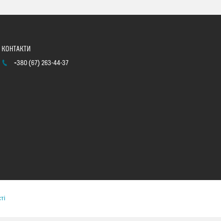
+380 (67) 263-44-37
ті