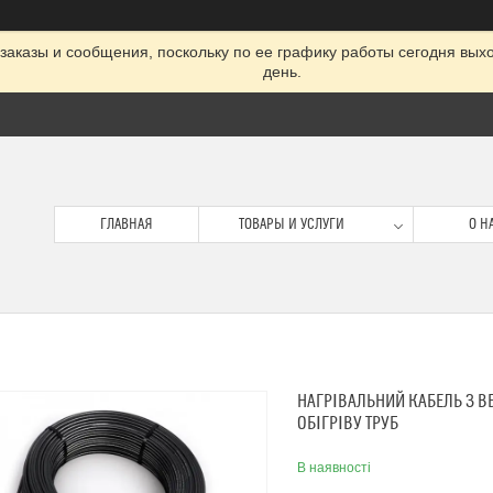
заказы и сообщения, поскольку по ее графику работы сегодня вых
день.
ГЛАВНАЯ
ТОВАРЫ И УСЛУГИ
О Н
НАГРІВАЛЬНИЙ КАБЕЛЬ З В
ОБІГРІВУ ТРУБ
В наявності