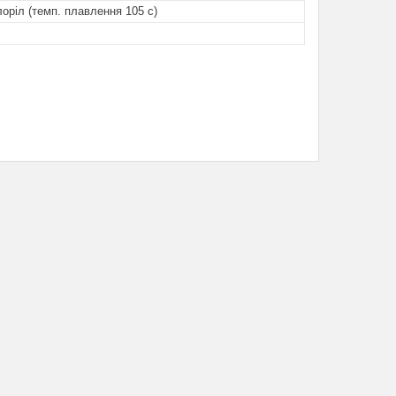
лоріл (темп. плавлення 105 с)