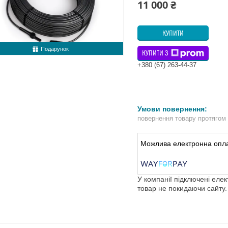
11 000 ₴
КУПИТИ
Подарунок
КУПИТИ З
+380 (67) 263-44-37
повернення товару протягом
У компанії підключені еле
товар не покидаючи сайту.