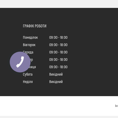
ГРАФІК РОБОТИ
Понеділок
09:00
18:00
Вівторок
09:00
18:00
Середа
09:00
18:00
Четвер
09:00
18:00
Пʼятниця
09:00
18:00
Субота
Вихідний
Неділя
Вихідний