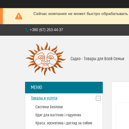
Сейчас компания не может быстро обрабатывать 
+380 (67) 263-44-37
Садко - Товары для Всей Семьи
Товары и услуги
Системи Безпеки
Одяг для вагітних і годуючих
Краса, косметика і догляд за собою