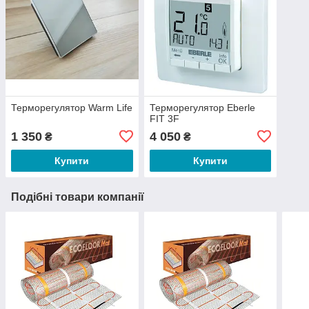
Терморегулятор Warm Life
Терморегулятор Eberle
FIT 3F
1 350
4 050
₴
₴
Купити
Купити
Подібні товари компанії