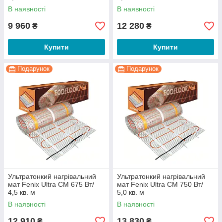
В наявності
В наявності
9 960
12 280
₴
₴
Купити
Купити
Подарунок
Подарунок
Ультратонкий нагрівальний
Ультратонкий нагрівальний
мат Fenix Ultra CM 675 Вт/
мат Fenix Ultra CM 750 Вт/
4,5 кв. м
5,0 кв. м
В наявності
В наявності
12 910
13 830
₴
₴