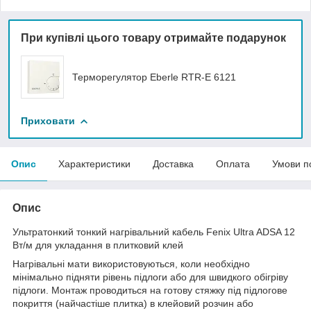
При купівлі цього товару отримайте подарунок
Терморегулятор Eberle RTR-E 6121
Приховати
Опис
Характеристики
Доставка
Оплата
Умови п
Опис
Ультратонкий тонкий нагрівальний кабель Fenix Ultra ADSA 12
Вт/м для укладання в плитковий клей
Нагрівальні мати використовуються, коли необхідно
мінімально підняти рівень підлоги або для швидкого обігріву
підлоги. Монтаж проводиться на готову стяжку під підлогове
покриття (найчастіше плитка) в клейовий розчин або