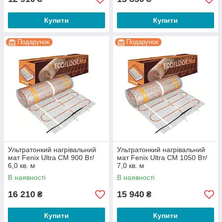
Купити
Купити
Подарунок
Подарунок
Ультратонкий нагрівальний
Ультратонкий нагрівальний
мат Fenix Ultra CM 900 Вт/
мат Fenix Ultra CM 1050 Вт/
6,0 кв. м
7,0 кв. м
В наявності
В наявності
16 210
15 940
₴
₴
Купити
Купити