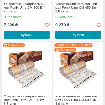
Ультратонкий нагрівальний
Ультратонкий нагрівальний
мат Fenix Ultra CM 300 Вт/
мат Fenix Ultra CM 450 Вт/
2,0 кв. м
3,0 кв. м
В наявності
В наявності
7 320
9 270
₴
₴
Купити
Купити
Подарунок
ЗНИЖКА -20% ВІД ЦІНИ
Подарунок
Ультратонкий нагрівальний
Ультратонкий нагрівальний
мат Fenix Ultra CM 525 Вт/
мат Fenix Ultra CM 600 Вт/
3,5 м кв.
4,0 кв. м