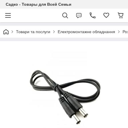
Садко - Товары для Всей Семьи
Товари та послуги
Електромонтажне обладнання
Ро