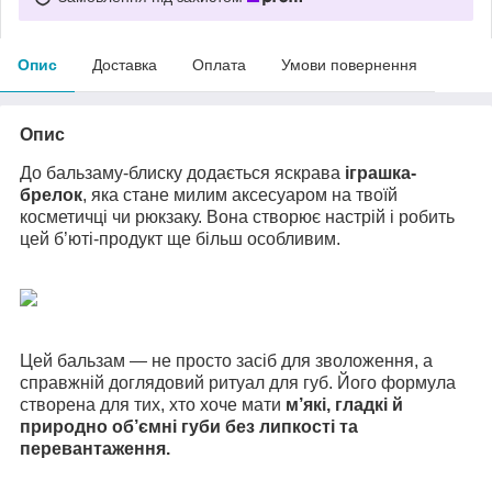
Опис
Доставка
Оплата
Умови повернення
Опис
До бальзаму-блиску додається яскрава
іграшка-
брелок
, яка стане милим аксесуаром на твоїй
косметичці чи рюкзаку. Вона створює настрій і робить
цей б’юті-продукт ще більш особливим.
Цей бальзам — не просто засіб для зволоження, а
справжній доглядовий ритуал для губ. Його формула
створена для тих, хто хоче мати
м’які, гладкі й
природно об’ємні губи без липкості та
перевантаження.