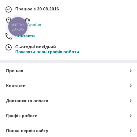
Працює з 30.08.2016
м. Київ
Київ, Україна
КНОПКА
ЗВ'ЯЗКУ
Контакти
Сьогодні вихідний
Показати весь графік роботи
Про нас
Контакти
Доставка та оплата
Графік роботи
Повна версія сайту