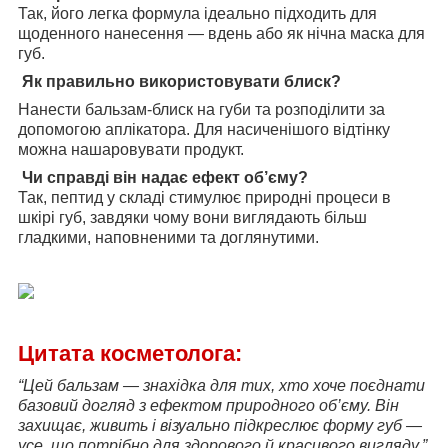
Так, його легка формула ідеально підходить для
щоденного нанесення — вдень або як нічна маска для
губ.
Як правильно використовувати блиск?
Нанести бальзам-блиск на губи та розподілити за
допомогою аплікатора. Для насиченішого відтінку
можна нашаровувати продукт.
Чи справді він надає ефект об’єму?
Так, пептид у складі стимулює природні процеси в
шкірі губ, завдяки чому вони виглядають більш
гладкими, наповненими та доглянутими.
Цитата косметолога:
“Цей бальзам — знахідка для тих, хто хоче поєднати
базовий догляд з ефектом природного об’єму. Він
захищає, живить і візуально підкреслює форму губ —
усе, що потрібно для здорового й красивого вигляду.”