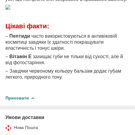
Цікаві факти:
–
Пептиди
часто використовуються в антивіковій
косметиці завдяки їх здатності покращувати
еластичність і тонус шкіри.
–
Вітамін Е
захищає губи не тільки від сухості, але й
від фотостаріння.
– Завдяки червоному кольору бальзам додає губам
легкого, природного тону.
Приховати
Умови доставки
Нова Пошта