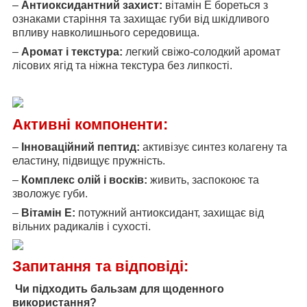
–
Антиоксидантний захист:
вітамін Е бореться з
ознаками старіння та захищає губи від шкідливого
впливу навколишнього середовища.
–
Аромат і текстура:
легкий свіжо-солодкий аромат
лісових ягід та ніжна текстура без липкості.
Активні компоненти:
–
Інноваційний пептид:
активізує синтез колагену та
еластину, підвищує пружність.
–
Комплекс олій і восків:
живить, заспокоює та
зволожує губи.
–
Вітамін Е:
потужний антиоксидант, захищає від
вільних радикалів і сухості.
Запитання та відповіді:
Чи підходить бальзам для щоденного
використання?