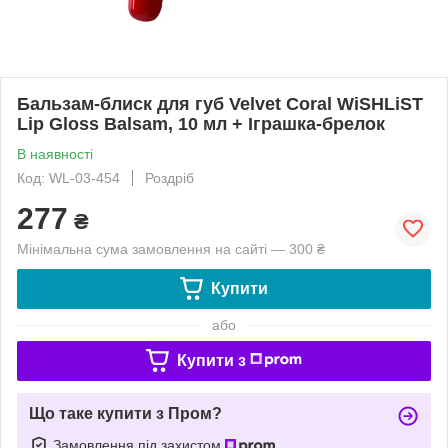
Бальзам-блиск для губ Velvet Coral WiSHLiST
Lip Gloss Balsam, 10 мл + Іграшка-брелок
В наявності
Код: WL-03-454
Роздріб
277
₴
Мінімальна сума замовлення на сайті — 300 ₴
Купити
або
Купити з
Що таке купити з Пром?
Замовлення під захистом