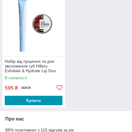
Набір від лущення та для
зволоження губ Hillary
Exfoliate & Hydrate Lip Duo
В наявності
595
₴
804 ₴
Купити
Про нас
88% позитивних з 115 відгуків за рік