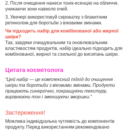
2. Після очищення нанеси тонік-есенцію на обличчя,
уникаючи зони навколо очей.
3. Увечері використовуй сироватку з блакитним
ретинолом для боротьби з віковими змінами.
Чи підходить набір для комбінованої або жирної
шкіри?
Так, завдяки очищувальним та оновлювальним
властивостям продуктів, набір ідеально підходить для
комбінованої, жирної та схильної до висипань шкіри.
Цитата косметолога
“Цей набір — це комплексний підхід до очищення
шкіри та боротьби з віковими змінами. Продукти
працюють синергічно, покращуючи текстуру,
вирівнюючи тон і зменшуючи зморшки.”
Застереження!
Можлива індивідуальна чутливість до компонентів
продукту. Перед використанням рекомендовано