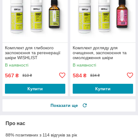
Комплект для глибокого
Комплект догляду для
заспокоєння та регенерації
очищення, заспокоєння та
шкіри WISHLIST
омолодження шкіри
WISHLIST
В наявності
В наявності
567
584
₴
₴
810 ₴
834 ₴
Купити
Купити
Показати ще
Про нас
88% позитивних з 114 відгуків за рік