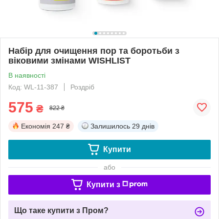
Набір для очищення пор та боротьби з
віковими змінами WISHLIST
В наявності
Код: WL-11-387
Роздріб
575
₴
822 ₴
Економія
247 ₴
Залишилось
29 днів
Купити
або
Купити з
Що таке купити з Пром?