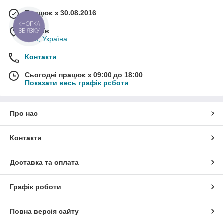
Працює з 30.08.2016
КНОПКА
м. Київ
ЗВ'ЯЗКУ
Київ, Україна
Контакти
Сьогодні працює з 09:00 до 18:00
Показати весь графік роботи
Про нас
Контакти
Доставка та оплата
Графік роботи
Повна версія сайту