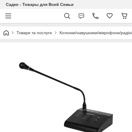
Садко - Товары для Всей Семьи
Товари та послуги
Колонки/навушники/мікрофони/раді