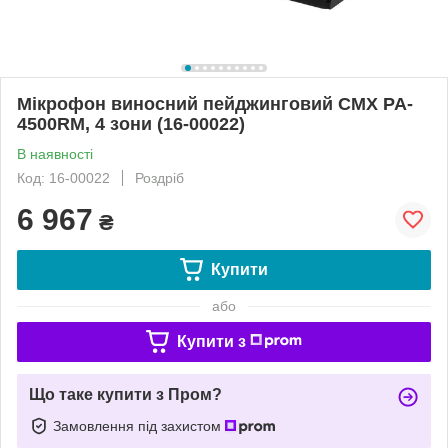
Мікрофон виносний пейджинговий CMX PA-
4500RM, 4 зони (16-00022)
В наявності
Код: 16-00022
Роздріб
6 967
₴
Купити
або
Купити з
Що таке купити з Пром?
Замовлення під захистом