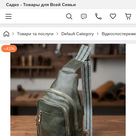
Садко - Товары для Всей Семьи
Товари та послуги
Default Category
Відеоспостереж
–41%