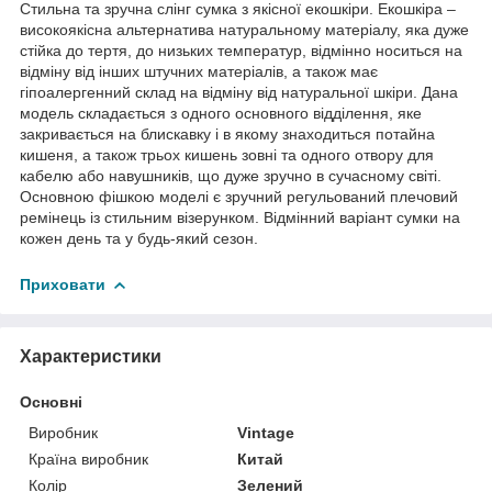
Стильна та зручна слінг сумка з якісної екошкіри. Екошкіра –
високоякісна альтернатива натуральному матеріалу, яка дуже
стійка до тертя, до низьких температур, відмінно носиться на
відміну від інших штучних матеріалів, а також має
гіпоалергенний склад на відміну від натуральної шкіри. Дана
модель складається з одного основного відділення, яке
закривається на блискавку і в якому знаходиться потайна
кишеня, а також трьох кишень зовні та одного отвору для
кабелю або навушників, що дуже зручно в сучасному світі.
Основною фішкою моделі є зручний регульований плечовий
ремінець із стильним візерунком. Відмінний варіант сумки на
кожен день та у будь-який сезон.
Приховати
Характеристики
Основні
Виробник
Vintage
Країна виробник
Китай
Колір
Зелений