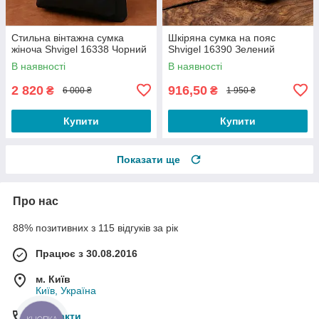
Стильна вінтажна сумка
Шкіряна сумка на пояс
жіноча Shvigel 16338 Чорний
Shvigel 16390 Зелений
В наявності
В наявності
2 820
916,50
₴
₴
6 000 ₴
1 950 ₴
Купити
Купити
Показати ще
Про нас
88% позитивних з 115 відгуків за рік
Працює з 30.08.2016
м. Київ
Київ, Україна
Контакти