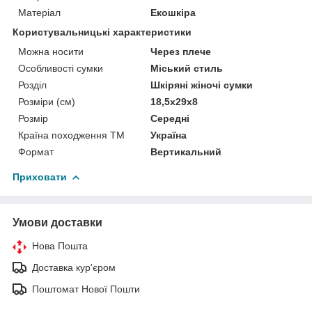
Матеріал
Екошкіра
Користувальницькі характеристики
Можна носити
Через плече
Особливості сумки
Міський стиль
Розділ
Шкіряні жіночі сумки
Розміри (см)
18,5х29х8
Розмір
Середні
Країна походження ТМ
Україна
Формат
Вертикальний
Приховати
Умови доставки
Нова Пошта
Доставка кур'єром
Поштомат Нової Пошти