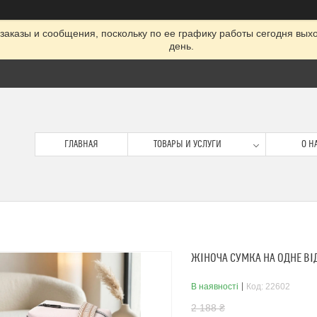
заказы и сообщения, поскольку по ее графику работы сегодня вых
день.
ГЛАВНАЯ
ТОВАРЫ И УСЛУГИ
О Н
ЖІНОЧА СУМКА НА ОДНЕ ВІД
В наявності
Код:
22602
2 188 ₴