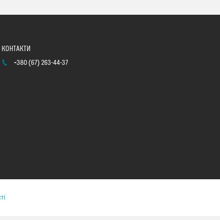
+380 (67) 263-44-37
ті