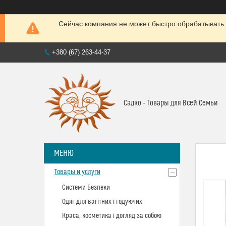
Сейчас компания не может быстро обрабатывать 
+380 (67) 263-44-37
Садко - Товары для Всей Семьи
Товары и услуги
Системи Безпеки
Одяг для вагітних і годуючих
Краса, косметика і догляд за собою