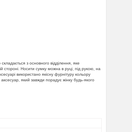
р складається з основного відділення, яке
ій стороні. Носити сумку можна в руці, під рукою, на
аксесуарі використано якісну фурнітуру кольору
 аксесуар, який завжди порадує жінку будь-якого