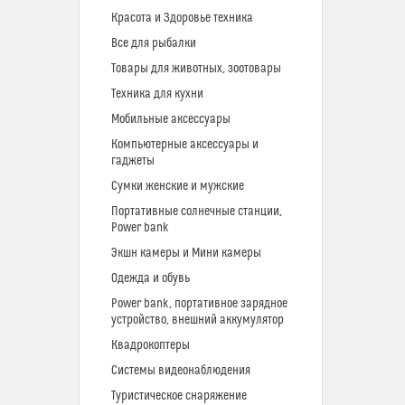
Красота и Здоровье техника
Все для рыбалки
Товары для животных, зоотовары
Техника для кухни
Мобильные аксессуары
Компьютерные аксессуары и
гаджеты
Сумки женские и мужские
Портативные солнечные станции,
Power bank
Экшн камеры и Мини камеры
Одежда и обувь
Power bank, портативное зарядное
устройство, внешний аккумулятор
Квадрокоптеры
Системы видеонаблюдения
Туристическое снаряжение