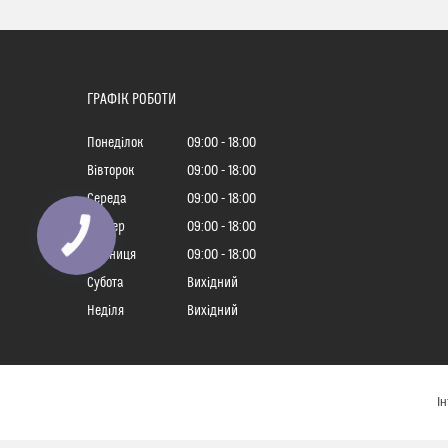
ГРАФІК РОБОТИ
Понеділок
09:00
18:00
Вівторок
09:00
18:00
Середа
09:00
18:00
Четвер
09:00
18:00
Пʼятниця
09:00
18:00
Субота
Вихідний
Неділя
Вихідний