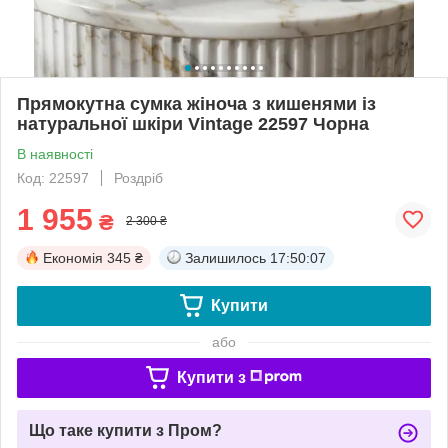
Прямокутна сумка жіноча з кишенями із
натуральної шкіри Vintage 22597 Чорна
В наявності
Код: 22597
Роздріб
1 955
₴
2 300 ₴
Економія
345 ₴
Залишилось
17:50:06
Купити
або
Купити з
Що таке купити з Пром?