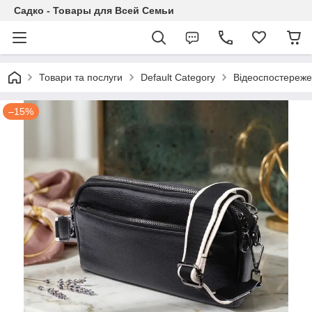
Садко - Товары для Всей Семьи
Товари та послуги
Default Category
Відеоспостереж
–15%