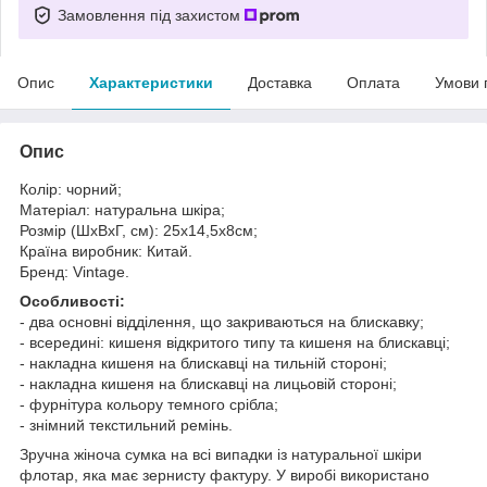
Замовлення під захистом
Опис
Характеристики
Доставка
Оплата
Умови 
Опис
Колір: чорний;
Матеріал: натуральна шкіра;
Розмір (ШхВхГ, см): 25х14,5х8см;
Країна виробник: Китай.
Бренд: Vintage.
Особливості:
- два основні відділення, що закриваються на блискавку;
- всередині: кишеня відкритого типу та кишеня на блискавці;
- накладна кишеня на блискавці на тильній стороні;
- накладна кишеня на блискавці на лицьовій стороні;
- фурнітура кольору темного срібла;
- знімний текстильний ремінь.
Зручна жіноча сумка на всі випадки із натуральної шкіри
флотар, яка має зернисту фактуру. У виробі використано