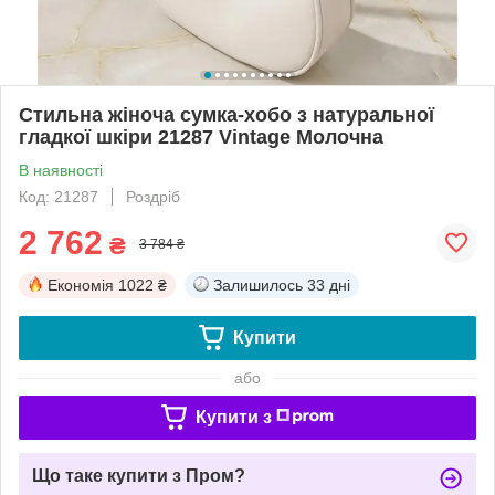
Стильна жіноча сумка-хобо з натуральної
гладкої шкіри 21287 Vintage Молочна
В наявності
Код: 21287
Роздріб
2 762
₴
3 784 ₴
Економія
1022 ₴
Залишилось
33 дні
Купити
або
Купити з
Що таке купити з Пром?