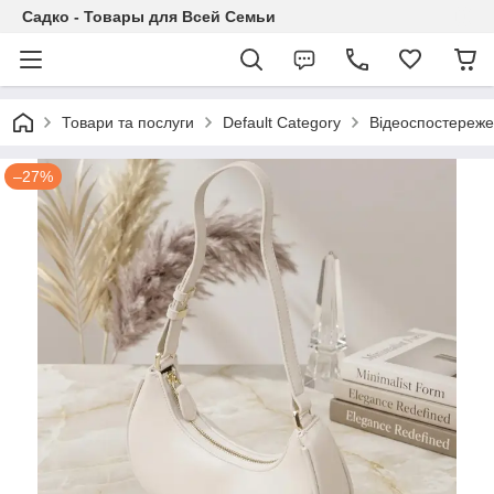
Садко - Товары для Всей Семьи
Товари та послуги
Default Category
Відеоспостереж
–27%