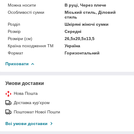
Можна носити
В руці, Через плече
Особливості сумки
Міський стиль, Діловий
стиль
Розділ
Шкіряні жіночі сумки
Розмір
Середні
Розміри (см)
26,5х20,5х13,5
Країна походження ТМ
Україна
Формат
Горизонтальний
Приховати
Умови доставки
Нова Пошта
Доставка кур'єром
Поштомат Нової Пошти
Всі умови доставки