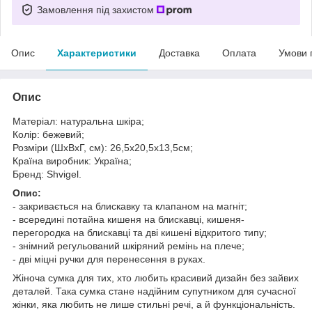
Замовлення під захистом
Опис
Характеристики
Доставка
Оплата
Умови 
Опис
Матеріал: натуральна шкіра;
Колір: бежевий;
Розміри (ШхВхГ, см): 26,5х20,5х13,5см;
Країна виробник: Україна;
Бренд: Shvigel.
Опис:
- закривається на блискавку та клапаном на магніт;
- всередині потайна кишеня на блискавці, кишеня-
перегородка на блискавці та дві кишені відкритого типу;
- знімний регульований шкіряний ремінь на плече;
- дві міцні ручки для перенесення в руках.
Жіноча сумка для тих, хто любить красивий дизайн без зайвих
деталей. Така сумка стане надійним супутником для сучасної
жінки, яка любить не лише стильні речі, а й функціональність.