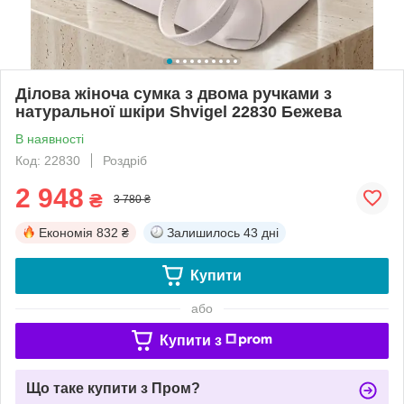
Ділова жіноча сумка з двома ручками з
натуральної шкіри Shvigel 22830 Бежева
В наявності
Код: 22830
Роздріб
2 948
₴
3 780 ₴
Економія
832 ₴
Залишилось
43 дні
Купити
або
Купити з
Що таке купити з Пром?