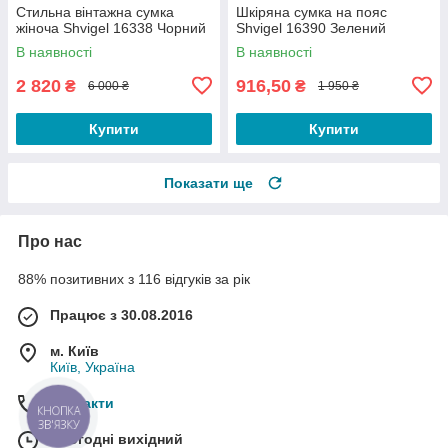
Стильна вінтажна сумка
Шкіряна сумка на пояс
жіноча Shvigel 16338 Чорний
Shvigel 16390 Зелений
В наявності
В наявності
2 820
916,50
₴
₴
6 000 ₴
1 950 ₴
Купити
Купити
Показати ще
Про нас
88% позитивних з 116 відгуків за рік
Працює з 30.08.2016
м. Київ
Київ, Україна
Контакти
КНОПКА
ЗВ'ЯЗКУ
Сьогодні вихідний