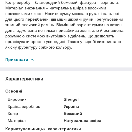
Колір виробу – благородний бежевий, фактура – зерниста.
Матеріал виконання – натуральна шкіра з високими
показниками якості. Носити сумку можна в руках і на плечі
для цього передбачені дві міцні шкіряні ручки і регульований
знімний плечовий ремінь. Відмінний варіант сумки на кожен
день, адже вона не тільки приваблива зовні, але й оснащена
розумною системою внутрішніх відділень, що дозволить
організувати простір усередині. Також у виробі використано
якісну фурнітуру срібного кольору.
Приховати
Характеристики
Основні
Виробник
Shvigel
Країна виробник
Україна
Колір
Бежевий
Матеріал
Натуральна шкіра
Користувальницькі характеристики