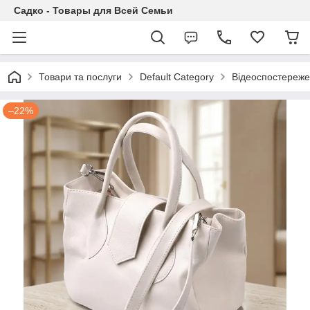
Садко - Товары для Всей Семьи
Товари та послуги
Default Category
Відеоспостереж
–22%