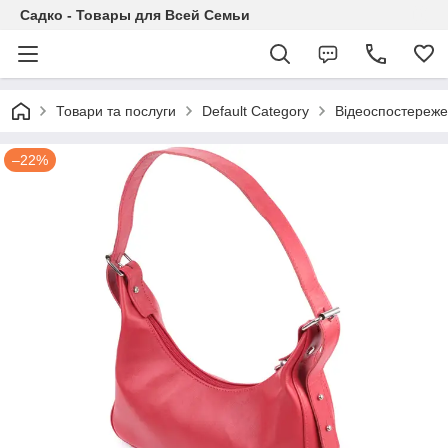
Садко - Товары для Всей Семьи
Товари та послуги
Default Category
Відеоспостереж
–22%