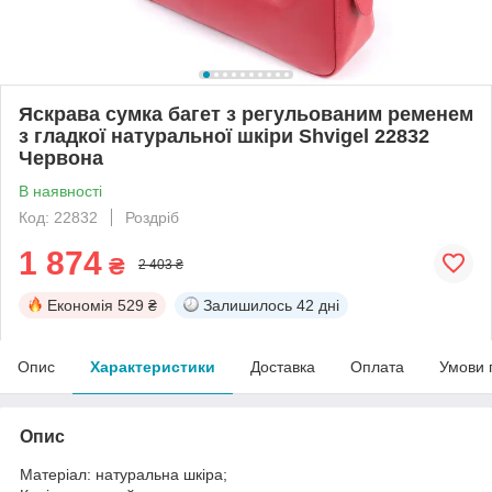
Яскрава сумка багет з регульованим ременем
з гладкої натуральної шкіри Shvigel 22832
Червона
В наявності
Код: 22832
Роздріб
1 874
₴
2 403 ₴
Економія
529 ₴
Залишилось
42 дні
Опис
Характеристики
Доставка
Оплата
Умови 
Опис
Матеріал: натуральна шкіра;