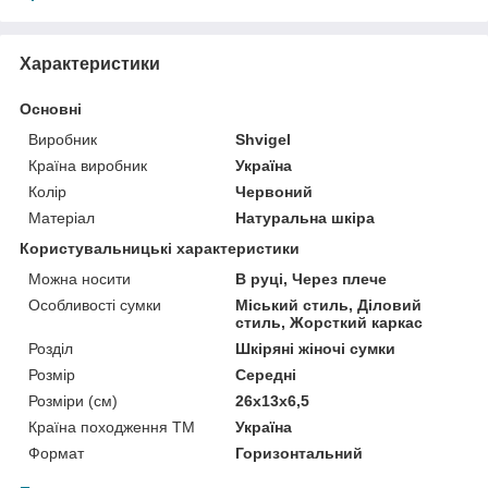
Характеристики
Основні
Виробник
Shvigel
Країна виробник
Україна
Колір
Червоний
Матеріал
Натуральна шкіра
Користувальницькі характеристики
Можна носити
В руці, Через плече
Особливості сумки
Міський стиль, Діловий
стиль, Жорсткий каркас
Розділ
Шкіряні жіночі сумки
Розмір
Середні
Розміри (см)
26х13х6,5
Країна походження ТМ
Україна
Формат
Горизонтальний