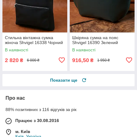
Стильна вінтажна сумка
Шкіряна сумка на пояс
жіноча Shvigel 16338 Чорний
Shvigel 16390 Зелений
В наявності
В наявності
2 820
916,50
₴
₴
6 000 ₴
1 950 ₴
Показати ще
Про нас
88% позитивних з 116 відгуків за рік
Працює з 30.08.2016
м. Київ
Київ, Україна