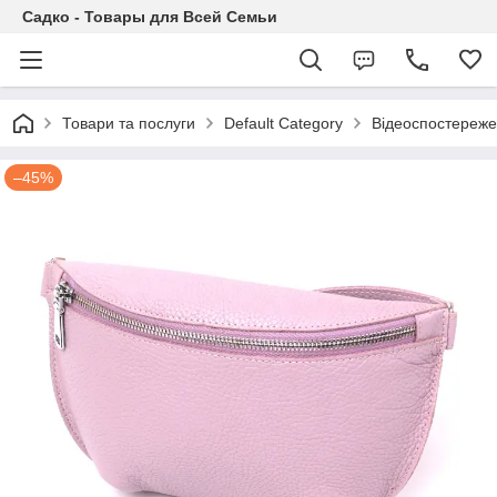
Садко - Товары для Всей Семьи
Товари та послуги
Default Category
Відеоспостереж
–45%