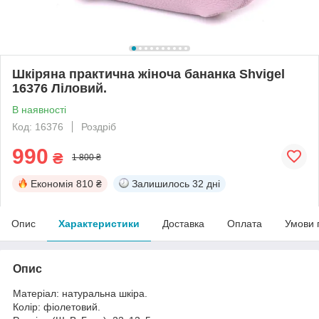
Шкіряна практична жіноча бананка Shvigel
16376 Ліловий.
В наявності
Код: 16376
Роздріб
990
₴
1 800 ₴
Економія
810 ₴
Залишилось
32 дні
Опис
Характеристики
Доставка
Оплата
Умови 
Опис
Матеріал: натуральна шкіра.
Колір: фіолетовий.