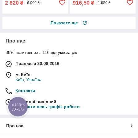
2 820
916,50
₴
₴
6 000 ₴
1 950 ₴
Показати ще
Про нас
88% позитивних з 116 відгуків за рік
Працює з 30.08.2016
м. Київ
Київ, Україна
Контакти
Сьогодні вихідний
КНОПКА
Показати весь графік роботи
ЗВ'ЯЗКУ
Про нас