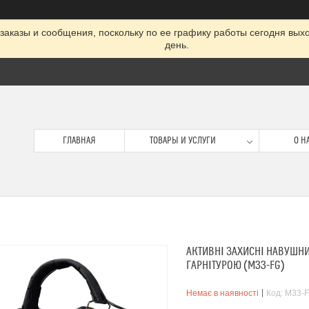
заказы и сообщения, поскольку по ее графику работы сегодня вых
день.
ГЛАВНАЯ
ТОВАРЫ И УСЛУГИ
О Н
АКТИВНІ ЗАХИСНІ НАВУШНИК
ГАРНІТУРОЮ (M33-FG)
Немає в наявності
Код:
M33-