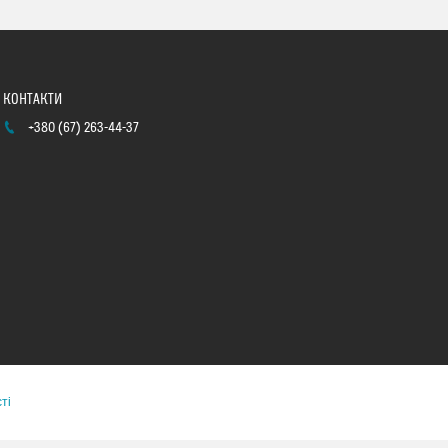
+380 (67) 263-44-37
ті