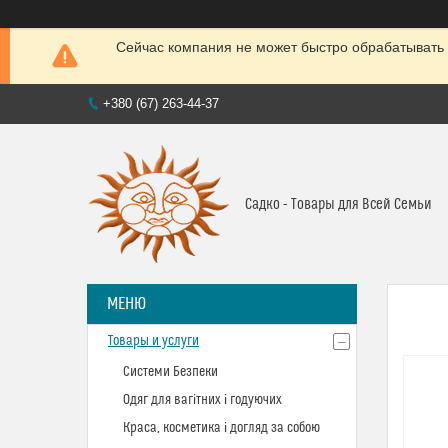
Сейчас компания не может быстро обрабатывать 
+380 (67) 263-44-37
Садко - Товары для Всей Семьи
Товары и услуги
Системи Безпеки
Одяг для вагітних і годуючих
Краса, косметика і догляд за собою