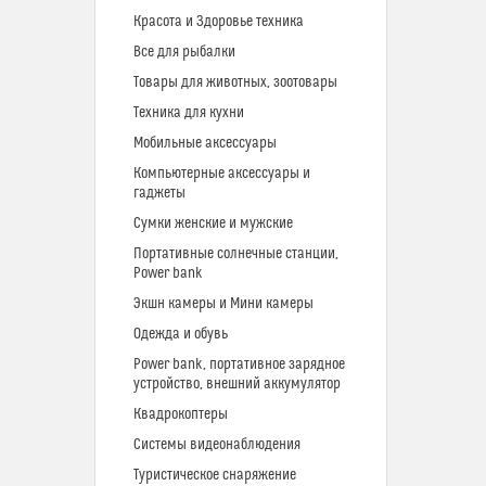
Красота и Здоровье техника
Все для рыбалки
Товары для животных, зоотовары
Техника для кухни
Мобильные аксессуары
Компьютерные аксессуары и
гаджеты
Сумки женские и мужские
Портативные солнечные станции,
Power bank
Экшн камеры и Мини камеры
Одежда и обувь
Power bank, портативное зарядное
устройство, внешний аккумулятор
Квадрокоптеры
Системы видеонаблюдения
Туристическое снаряжение