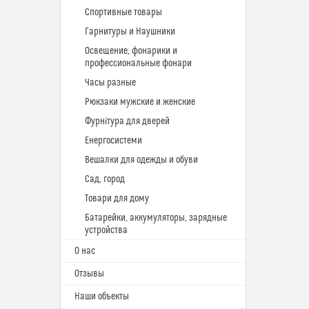
Спортивные товары
Гарнитуры и Наушники
Освещение, фонарики и
профессиональные фонари
Часы разные
Рюкзаки мужские и женские
Фурнітура для дверей
Енергосистеми
Вешалки для одежды и обуви
Сад, город
Товари для дому
Батарейки, аккумуляторы, зарядные
устройства
О нас
Отзывы
Наши объекты