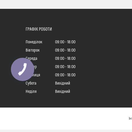
ГРАФІК РОБОТИ
Понеділок
09:00
18:00
Вівторок
09:00
18:00
Середа
09:00
18:00
Четвер
09:00
18:00
Пʼятниця
09:00
18:00
Субота
Вихідний
Неділя
Вихідний