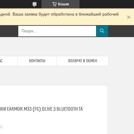
Кошик
одной. Ваша заявка будет обработана в ближайший рабочий
АС
КОНТАКТЫ
ВОЗВРАТ И ОБМЕН
И EARMOR M33 (FG) OLIVE З BLUETOOTH ТА
FG