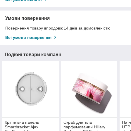
Умови повернення
Повернення товару впродовж 14 днів за домовленістю
Всі умови повернення
Подібні товари компанії
Кріпильна панель
Скраб для тіла
Патч
Smartbracket Ajax
парфумований Hillary
UTP