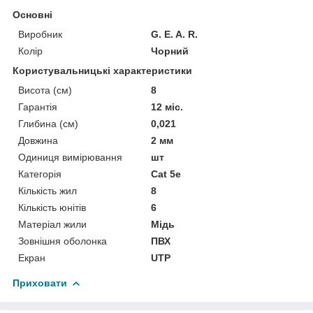
Основні
Виробник
G. E. A. R.
Колір
Чорний
Користувальницькі характеристики
Висота (см)
8
Гарантія
12 міс.
Глибина (см)
0,021
Довжина
2 мм
Одиниця вимірювання
шт
Категорія
Cat 5e
Кількість жил
8
Кількість юнітів
6
Матеріал жили
Мідь
Зовнішня оболонка
ПВХ
Екран
UTP
Приховати