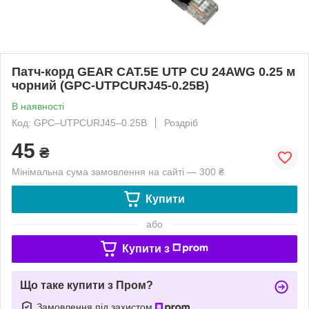
Патч-корд GEAR САТ.5E UTP CU 24AWG 0.25 м
чорний (GPC-UTPCURJ45-0.25B)
В наявності
Код: GPC–UTPCURJ45–0.25B
Роздріб
45
₴
Мінімальна сума замовлення на сайті — 300 ₴
Купити
або
Купити з
Що таке купити з Пром?
Замовлення під захистом