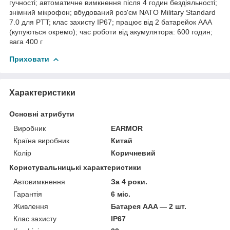
гучності; автоматичне вимкнення після 4 годин бездіяльності;
знімний мікрофон; вбудований роз'єм NATO Military Standard
7.0 для PTT; клас захисту IP67; працює від 2 батарейок AAA
(купуються окремо); час роботи від акумулятора: 600 годин;
вага 400 г
Приховати
Характеристики
Основні атрибути
Виробник
EARMOR
Країна виробник
Китай
Колір
Коричневий
Користувальницькі характеристики
Автовимкнення
За 4 роки.
Гарантія
6 міс.
Живлення
Батарея AAA — 2 шт.
Клас захисту
IP67