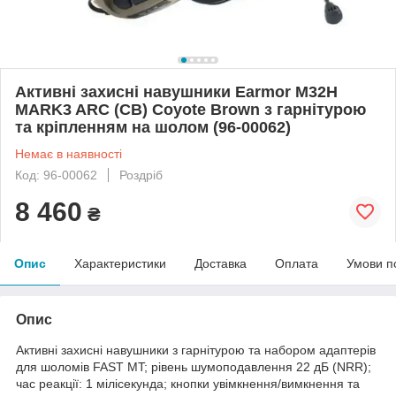
Активні захисні навушники Earmor M32H
MARK3 ARC (CB) Coyote Brown з гарнітурою
та кріпленням на шолом (96-00062)
Немає в наявності
Код: 96-00062
Роздріб
8 460
₴
Опис
Характеристики
Доставка
Оплата
Умови п
Опис
Активні захисні навушники з гарнітурою та набором адаптерів
для шоломів FAST MT; рівень шумоподавлення 22 дБ (NRR);
час реакції: 1 мілісекунда; кнопки увімкнення/вимкнення та