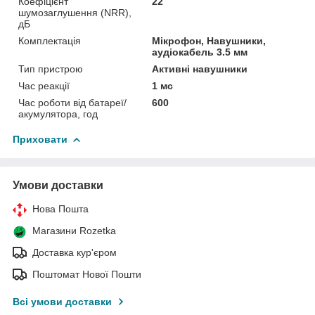
Коефіцієнт
22
шумозаглушення (NRR),
дБ
Комплектація
Мікрофон, Навушники,
аудіокабель 3.5 мм
Тип пристрою
Активні навушники
Час реакції
1 мс
Час роботи від батареї/
600
акумулятора, год
Приховати
Умови доставки
Нова Пошта
Магазини Rozetka
Доставка кур'єром
Поштомат Нової Пошти
Всі умови доставки