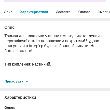
Опис
Характеристики
Доставка
Оплата
Умови 
Опис
Тримач для пляшечки у ванну кімнату виготовлений з
нержавіючої сталі з порошковим покриттям! Чудово
вписується в інтер'єр будь-якої ванної кімнати! Не
боїться вологи!
Тип кріплення: настінний.
Приховати
Характеристики
Основні