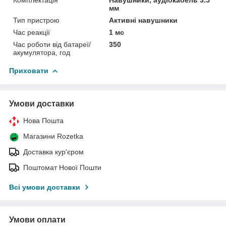
мм
Тип пристрою
Активні навушники
Час реакції
1 мс
Час роботи від батареї/
350
акумулятора, год
Приховати
Умови доставки
Нова Пошта
Магазини Rozetka
Доставка кур'єром
Поштомат Нової Пошти
Всі умови доставки
Умови оплати