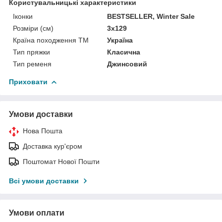
Користувальницькі характеристики
Іконки
BESTSELLER, Winter Sale
Розміри (см)
3х129
Країна походження ТМ
Україна
Тип пряжки
Класична
Тип ременя
Джинсовий
Приховати
Умови доставки
Нова Пошта
Доставка кур'єром
Поштомат Нової Пошти
Всі умови доставки
Умови оплати