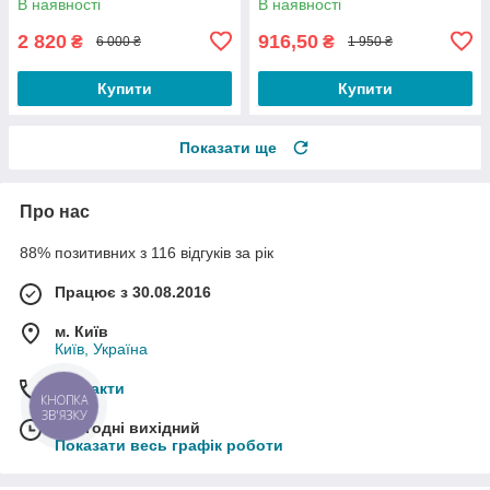
В наявності
В наявності
2 820
916,50
₴
₴
6 000 ₴
1 950 ₴
Купити
Купити
Показати ще
Про нас
88% позитивних з 116 відгуків за рік
Працює з 30.08.2016
м. Київ
Київ, Україна
Контакти
КНОПКА
ЗВ'ЯЗКУ
Сьогодні вихідний
Показати весь графік роботи