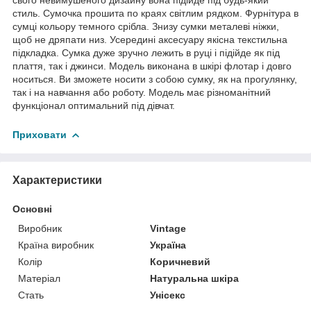
стиль. Сумочка прошита по краях світлим рядком. Фурнітура в
сумці кольору темного срібла. Знизу сумки металеві ніжки,
щоб не дряпати низ. Усередині аксесуару якісна текстильна
підкладка. Сумка дуже зручно лежить в руці і підійде як під
плаття, так і джинси. Модель виконана в шкірі флотар і довго
носиться. Ви зможете носити з собою сумку, як на прогулянку,
так і на навчання або роботу. Модель має різноманітний
функціонал оптимальний під дівчат.
Приховати
Характеристики
Основні
Виробник
Vintage
Країна виробник
Україна
Колір
Коричневий
Матеріал
Натуральна шкіра
Стать
Унісекс