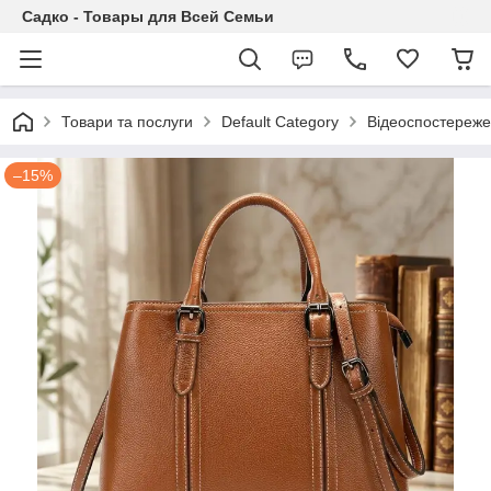
Садко - Товары для Всей Семьи
Товари та послуги
Default Category
Відеоспостереж
–15%