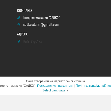
Інтернет-магазин "САДКО"
sadko.alarm@gmail.com
Київ, Україна
Сайт створений на маркетплейсі
Prom.ua
Інтернет-магазин "САДКО" |
Поскаржитися на контент
|
Політика конфіденційнос
Select Language
▼