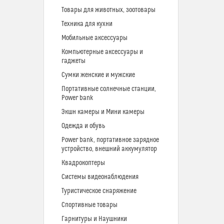
Товары для животных, зоотовары
Техника для кухни
Мобильные аксессуары
Компьютерные аксессуары и
гаджеты
Сумки женские и мужские
Портативные солнечные станции,
Power bank
Экшн камеры и Мини камеры
Одежда и обувь
Power bank, портативное зарядное
устройство, внешний аккумулятор
Квадрокоптеры
Системы видеонаблюдения
Туристическое снаряжение
Спортивные товары
Гарнитуры и Наушники