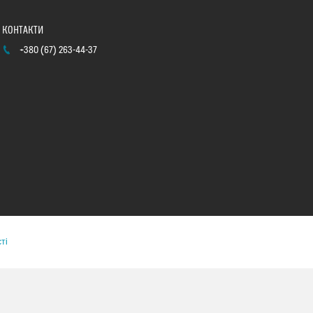
+380 (67) 263-44-37
ті