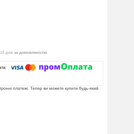
 14 днів
за домовленістю
ктронні платежі. Тепер ви можете купити будь-який