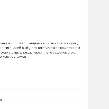
дів в спортзал. Завдяки своїй вмісткості в сумку
уар виконаний з міцного текстилю з використанням
суар в руці, а також через плече за допомогою
озахисний чохол.
le