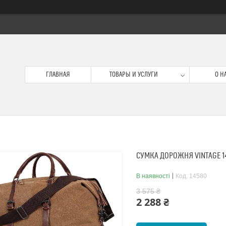
ГЛАВНАЯ
ТОВАРЫ И УСЛУГИ
О Н
СУМКА ДОРОЖНЯ VINTAGE 
В наявності
Код:
14580
3 575 ₴
2 288 ₴