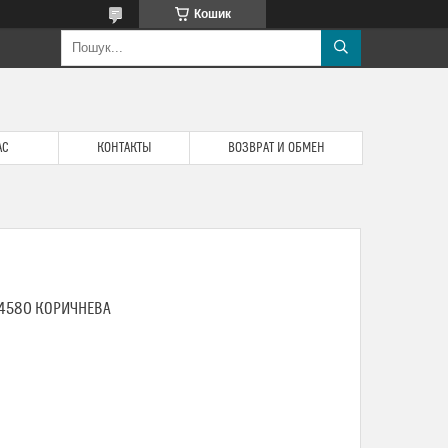
Кошик
АС
КОНТАКТЫ
ВОЗВРАТ И ОБМЕН
14580 КОРИЧНЕВА