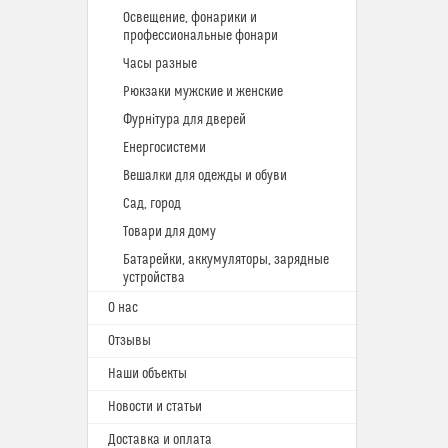
Освещение, фонарики и
профессиональные фонари
Часы разные
Рюкзаки мужские и женские
Фурнітура для дверей
Енергосистеми
Вешалки для одежды и обуви
Сад, город
Товари для дому
Батарейки, аккумуляторы, зарядные
устройства
О нас
Отзывы
Наши объекты
Новости и статьи
Доставка и оплата