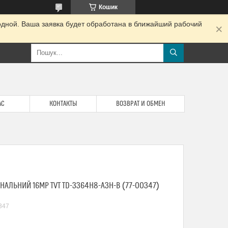
Кошик
одной. Ваша заявка будет обработана в ближайший рабочий
АС
КОНТАКТЫ
ВОЗВРАТ И ОБМЕН
НАЛЬНИЙ 16MP TVT TD-3364H8-A3H-B (77-00347)
347