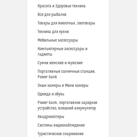
Красота и Здоровье техника
Все для рыбалки
Товары для животных, зоотовары
Техника для кухни
Мобильные аксессуары
Компьютерные аксессуары и
гаджеты
Сумки женские и мужские
Портативные солнечные станции,
Power bank
Экшн камеры и Мини камеры
Одежда и обувь
Power bank, портативное зарядное
устройство, внешний аккумулятор
Квадрокоптеры
Системы видеонаблюдения
Туристическое снаряжение