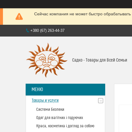
Сейчас компания не может быстро обрабатывать 
+380 (67) 263-44-37
Садко - Товары для Всей Семьи
Товары и услуги
Системи Безпеки
Одяг для вагітних і годуючих
Краса, косметика і догляд за собою