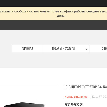
заказы и сообщения, поскольку по ее графику работы сегодня вых
день.
ГЛАВНАЯ
ТОВАРЫ И УСЛУГИ
О Н
IP-ВІДЕОРЕЄСТРАТОР 64-КА
Немає в наявності
Код:
77-00
57 953 ₴