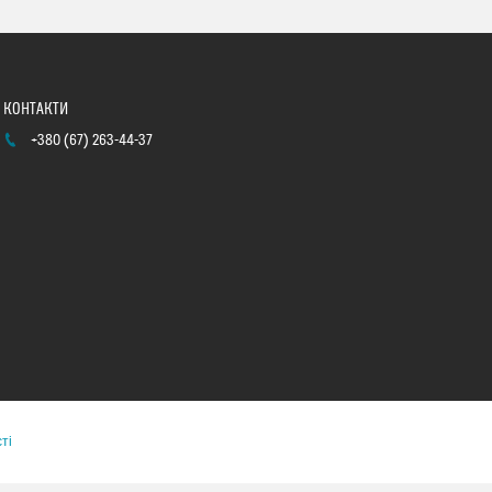
+380 (67) 263-44-37
ті