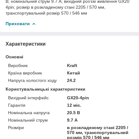
В; номінальний струм 9.7 А; вихідний роз’єм живлення GX20
4pin; розмір в розкладеному стані 2205 / 570 мм,
транспортувальний розмір 570 / 546 мм
Приховати
Характеристики
Основні
Виробник
Kraft
Країна виробник
Китай
Напруга холостого ходу
24.2
Користувальницькі характеристики
Вихідний інтерфейс
GX20-4pin
Гарантія
12 міс.
Номінальна напруга
20.5 В
Номінальний струм
9.7 А
Розміри
в розкладеному стані 2205 /
570 мм, транспортувальний
розмір 570 / 546 мм