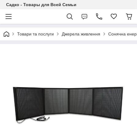
Садко - Товары для Всей Семьи
Товари та послуги
Джерела живлення
Сонячна енер