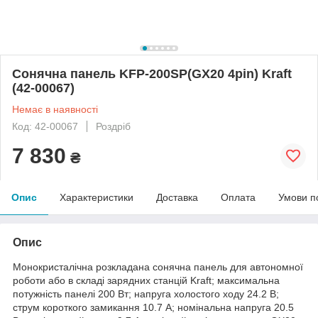
Сонячна панель KFP-200SP(GX20 4pin) Kraft
(42-00067)
Немає в наявності
Код: 42-00067
Роздріб
7 830
₴
Опис
Характеристики
Доставка
Оплата
Умови п
Опис
Монокристалічна розкладана сонячна панель для автономної
роботи або в складі зарядних станцій Kraft; максимальна
потужність панелі 200 Вт; напруга холостого ходу 24.2 В;
струм короткого замикання 10.7 А; номінальна напруга 20.5