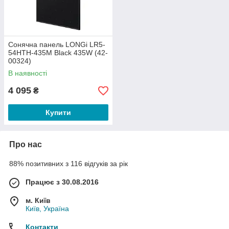
Сонячна панель LONGi LR5-
54HTH-435M Black 435W (42-
00324)
В наявності
4 095
₴
Купити
Про нас
88% позитивних з 116 відгуків за рік
Працює з 30.08.2016
м. Київ
Київ, Україна
Контакти