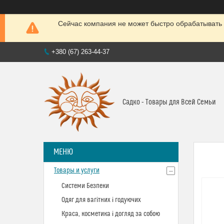
Сейчас компания не может быстро обрабатывать 
+380 (67) 263-44-37
Садко - Товары для Всей Семьи
Товары и услуги
Системи Безпеки
Одяг для вагітних і годуючих
Краса, косметика і догляд за собою