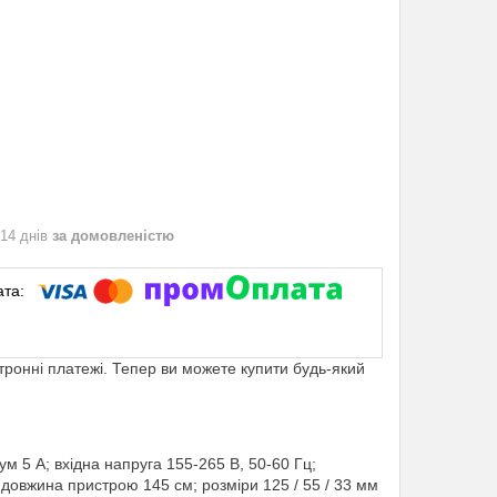
 14 днів
за домовленістю
ктронні платежі. Тепер ви можете купити будь-який
м 5 А; вхідна напруга 155-265 В, 50-60 Гц;
 довжина пристрою 145 см; розміри 125 / 55 / 33 мм