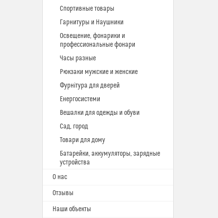
Спортивные товары
Гарнитуры и Наушники
Освещение, фонарики и
профессиональные фонари
Часы разные
Рюкзаки мужские и женские
Фурнітура для дверей
Енергосистеми
Вешалки для одежды и обуви
Сад, город
Товари для дому
Батарейки, аккумуляторы, зарядные
устройства
О нас
Отзывы
Наши объекты