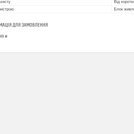
ахисту
Від коротк
ристрою
Блок живл
МАЦІЯ ДЛЯ ЗАМОВЛЕННЯ
49 ₴