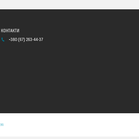
+380 (67) 263-44-37
ті