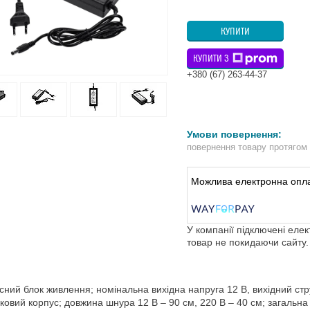
КУПИТИ
КУПИТИ З
+380 (67) 263-44-37
повернення товару протягом
У компанії підключені еле
товар не покидаючи сайту.
сний блок живлення; номінальна вихідна напруга 12 В, вихідний стру
ковий корпус; довжина шнура 12 В – 90 см, 220 В – 40 см; загальна