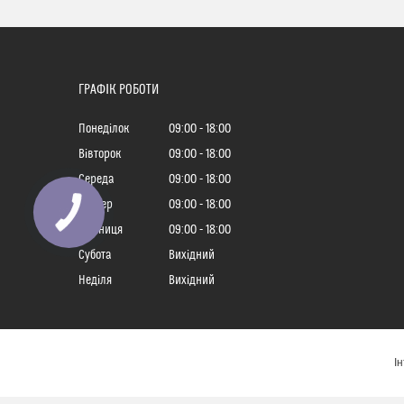
ГРАФІК РОБОТИ
Понеділок
09:00
18:00
Вівторок
09:00
18:00
Середа
09:00
18:00
Четвер
09:00
18:00
Пʼятниця
09:00
18:00
Субота
Вихідний
Неділя
Вихідний