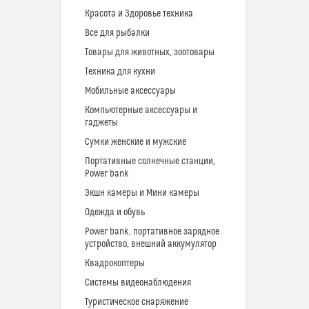
Красота и Здоровье техника
Все для рыбалки
Товары для животных, зоотовары
Техника для кухни
Мобильные аксессуары
Компьютерные аксессуары и
гаджеты
Сумки женские и мужские
Портативные солнечные станции,
Power bank
Экшн камеры и Мини камеры
Одежда и обувь
Power bank, портативное зарядное
устройство, внешний аккумулятор
Квадрокоптеры
Системы видеонаблюдения
Туристическое снаряжение