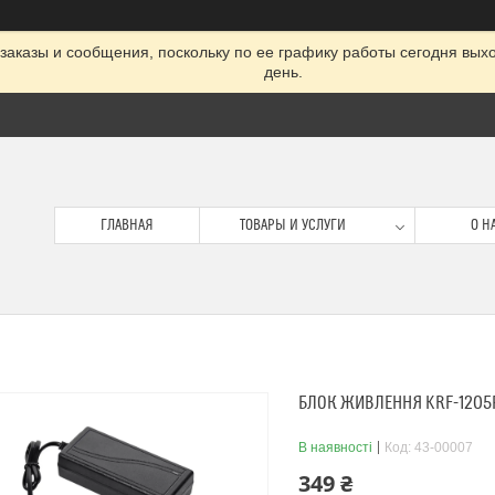
заказы и сообщения, поскольку по ее графику работы сегодня вых
день.
ГЛАВНАЯ
ТОВАРЫ И УСЛУГИ
О Н
БЛОК ЖИВЛЕННЯ KRF-1205P
В наявності
Код:
43-00007
349 ₴