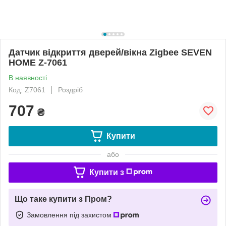
Датчик відкриття дверей/вікна Zigbee SEVEN
HOME Z-7061
В наявності
Код: Z7061
Роздріб
707
₴
Купити
або
Купити з
Що таке купити з Пром?
Замовлення під захистом