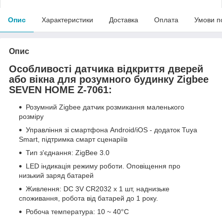
Опис
Характеристики
Доставка
Оплата
Умови п
Опис
Особливості датчика відкриття дверей
або вікна для розумного будинку Zigbee
SEVEN HOME Z-7061:
Розумний Zigbee датчик розмикання маленького
розміру
Управління зі смартфона Android/iOS - додаток Tuya
Smart, підтримка смарт сценаріїв
Тип з'єднання: ZigBee 3.0
LED індикація режиму роботи. Оповіщення про
низький заряд батарей
Живлення: DC 3V CR2032 x 1 шт, наднизьке
споживання, робота від батарей до 1 року.
Робоча температура: 10 ~ 40°C