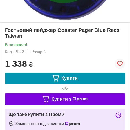
Гостьовий пейджер Coaster Pager Blue Recs
Taiwan
В наявності
Код: PP22
Роздріб
1 338
₴
Купити
або
Купити з
Що таке купити з Пром?
Замовлення під захистом