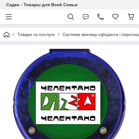
Садко - Товары для Всей Семьи
Товари та послуги
Системи виклику офіціанта і персона