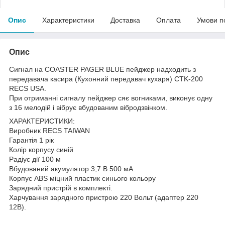
Опис
Характеристики
Доставка
Оплата
Умови п
Опис
Сигнал на COASTER PAGER BLUE пейджер надходить з
передавача касира (Кухонний передавач кухаря) CTK-200
RECS USA.
При отриманні сигналу пейджер сяє вогниками, виконує одну
з 16 мелодій і вібрує вбудованим вібродзвінком.
ХАРАКТЕРИСТИКИ:
Виробник RECS TAIWAN
Гарантія 1 рік
Колір корпусу синій
Радіус дії 100 м
Вбудований акумулятор 3,7 В 500 мА.
Корпус ABS міцний пластик синього кольору
Зарядний пристрій в комплекті.
Харчування зарядного пристрою 220 Вольт (адаптер 220
12В).