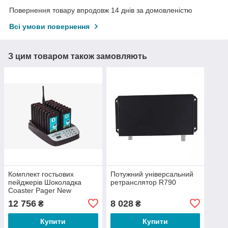
Повернення товару впродовж 14 днів за домовленістю
Всі умови повернення
З цим товаром також замовляють
Комплект гостьових
Потужний універсальний
пейджерів Шоколадка
ретранслятор R790
Coaster Pager New
12 756
8 028
₴
₴
Купити
Купити