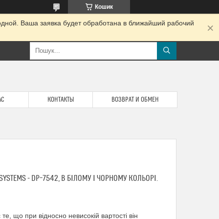
Кошик
одной. Ваша заявка будет обработана в ближайший рабочий
АС
КОНТАКТЫ
ВОЗВРАТ И ОБМЕН
STEMS - DP–7542, В БІЛОМУ І ЧОРНОМУ КОЛЬОРІ.
те, що при відносно невисокій вартості він