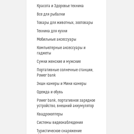
Красота и Здоровье техника
Все для рыбалки
Товары для животных, зоотовары
Техника для кухни
Мобильные аксессуары
Компьютерные аксессуары и
гаджеты
Сумки женские и мужские
Портативные солнечные станции,
Power bank
Экшн камеры и Мини камеры
Одежда и обувь
Power bank, портативное зарядное
устройство, внешний аккумулятор
Квадрокоптеры
Системы видеонаблюдения
Туристическое снаряжение