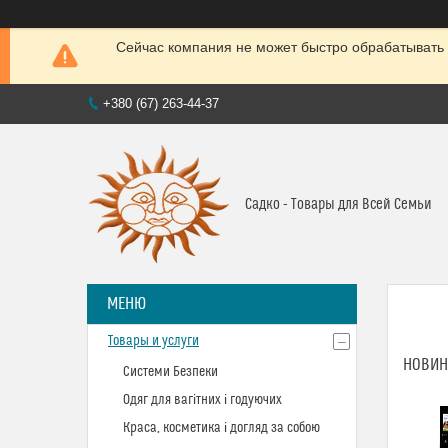
Сейчас компания не может быстро обрабатывать 
+380 (67) 263-44-37
Садко - Товары для Всей Семьи
Товары и услуги
НОВИНК
Системи Безпеки
Одяг для вагітних і годуючих
Краса, косметика і догляд за собою