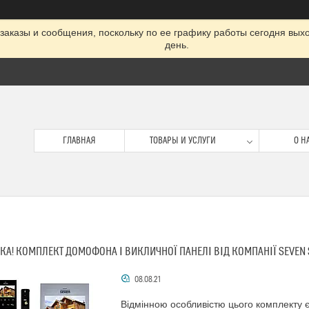
заказы и сообщения, поскольку по ее графику работы сегодня вых
день.
ГЛАВНАЯ
ТОВАРЫ И УСЛУГИ
О Н
А! КОМПЛЕКТ ДОМОФОНА І ВИКЛИЧНОЇ ПАНЕЛІ ВІД КОМПАНІЇ SEVEN SY
08.08.21
Відмінною особливістю цього комплекту є 