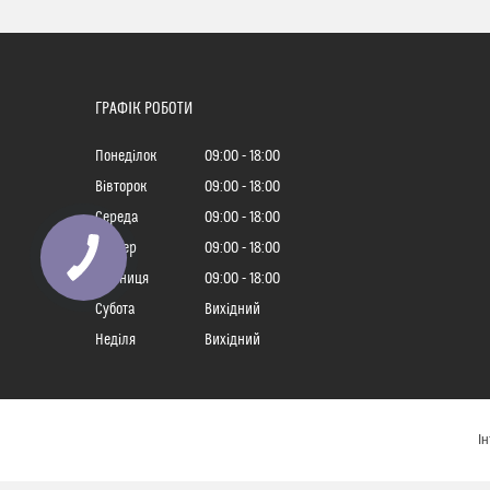
ГРАФІК РОБОТИ
Понеділок
09:00
18:00
Вівторок
09:00
18:00
Середа
09:00
18:00
Четвер
09:00
18:00
Пʼятниця
09:00
18:00
Субота
Вихідний
Неділя
Вихідний