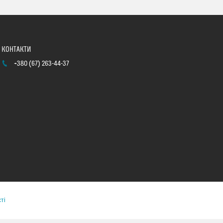
+380 (67) 263-44-37
ті