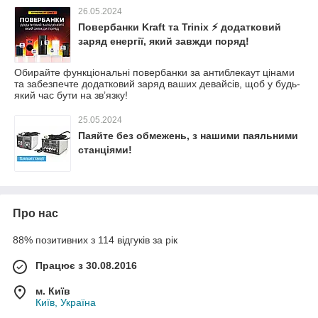
26.05.2024
Повербанки Kraft та Trinix ⚡ додатковий
заряд енергії, який завжди поряд!
Обирайте функціональні повербанки за антиблекаут цінами
та забезпечте додатковий заряд ваших девайсів, щоб у будь-
який час бути на звʼязку!
25.05.2024
Паяйте без обмежень, з нашими паяльними
станціями!
Про нас
88% позитивних з 114 відгуків за рік
Працює з 30.08.2016
м. Київ
Київ, Україна