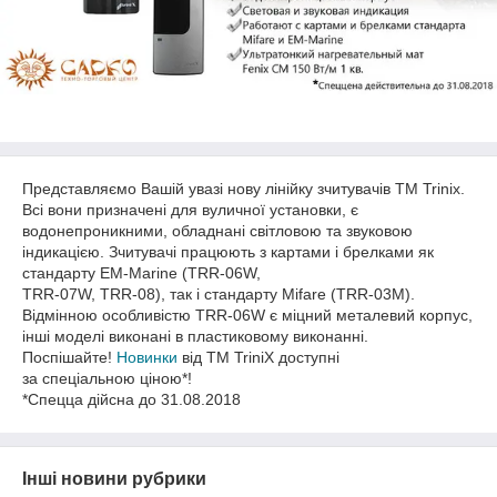
Представляємо Вашій увазі нову лінійку зчитувачів TM Trinix.
Всі вони призначені для вуличної установки, є
водонепроникними, обладнані світловою та звуковою
індикацією. Зчитувачі працюють з картами і брелками як
стандарту EM-Marine (TRR-06W,
TRR-07W, TRR-08), так і стандарту Mifare (TRR-03M).
Відмінною особливістю TRR-06W є міцний металевий корпус,
інші моделі виконані в пластиковому виконанні.
Поспішайте!
Новинки
від ТМ TriniX доступні
за спеціальною ціною*!
*Спецца дійсна до 31.08.2018
Інші новини рубрики