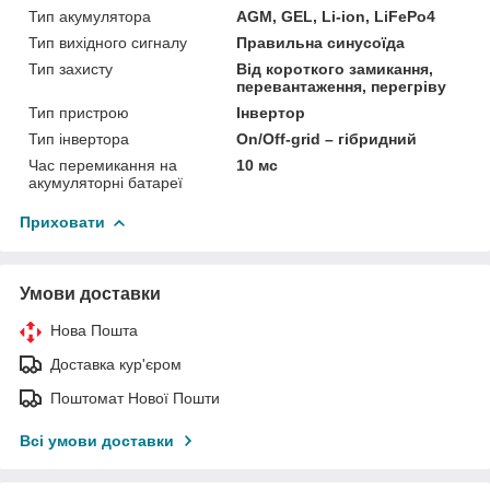
Тип акумулятора
AGM, GEL, Li-ion, LiFePo4
Тип вихідного сигналу
Правильна синусоїда
Тип захисту
Від короткого замикання,
перевантаження, перегріву
Тип пристрою
Інвертор
Тип інвертора
On/Off-grid – гібридний
Час перемикання на
10 мс
акумуляторні батареї
Приховати
Умови доставки
Нова Пошта
Доставка кур'єром
Поштомат Нової Пошти
Всі умови доставки