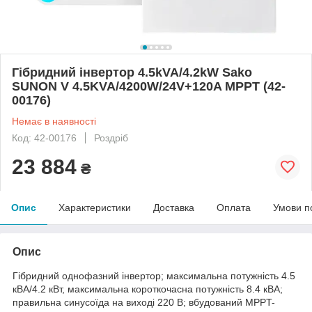
Гібридний інвертор 4.5kVA/4.2kW Sako
SUNON V 4.5KVA/4200W/24V+120A MPPT (42-
00176)
Немає в наявності
Код: 42-00176
Роздріб
23 884
₴
Опис
Характеристики
Доставка
Оплата
Умови п
Опис
Гібридний однофазний інвертор; максимальна потужність 4.5
кВА/4.2 кВт, максимальна короткочасна потужність 8.4 кВА;
правильна синусоїда на виході 220 В; вбудований MPPT-