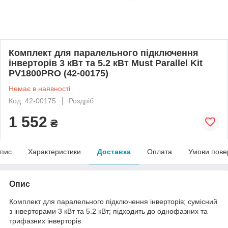
Комплект для паралельного підключення
інверторів 3 кВт та 5.2 кВт Must Parallel Kit
PV1800PRO (42-00175)
Немає в наявності
Код: 42-00175
Роздріб
1 552
₴
пис
Характеристики
Доставка
Оплата
Умови пове
Опис
Комплект для паралельного підключення інверторів; сумісний
з інверторами 3 кВт та 5.2 кВт; підходить до однофазних та
трифазних інверторів